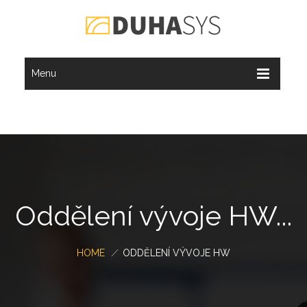
Menu
Oddělení vývoje HW...
HOME
/
ODDĚLENÍ VÝVOJE HW